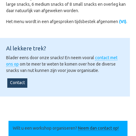
large snacks, 6 medium snacks of 8 small snacks en overleg kan
daar natuurlijk van afgeweken worden.
Het menu wordt in een afgesproken tijdsbestek afgenomen
(VI)
.
Al lekkere trek?
Blader eens door onze snacks! En neem vooral
contact met
ons op
om te meer te weten te komen over hoe de diverse
snacks van nut kunnen zijn voor jouw organisatie.
Contact
Wilt u een workshop organiseren?
Neem dan contact op!