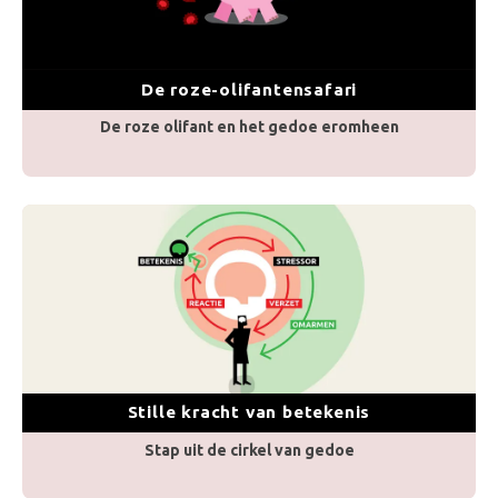
De roze-olifantensafari
De roze olifant en het gedoe eromheen
Stille kracht van betekenis
Stap uit de cirkel van gedoe