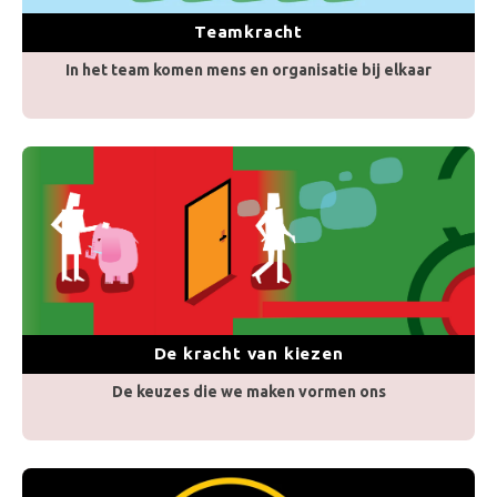
Teamkracht
In het team komen mens en organisatie bij elkaar
De kracht van kiezen
De keuzes die we maken vormen ons