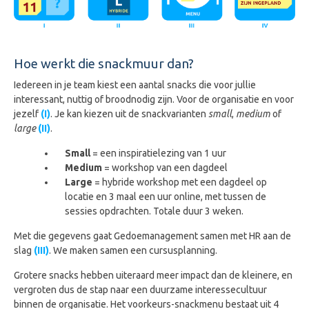
Hoe werkt die snackmuur dan?
Iedereen in je team kiest een aantal snacks die voor jullie
interessant, nuttig of broodnodig zijn. Voor de organisatie en voor
jezelf
(I)
. Je kan kiezen uit de snackvarianten
small
,
medium
of
large
(II)
.
Small
= een inspiratielezing van 1 uur
Medium
= workshop van een dagdeel
Large
= hybride workshop met een dagdeel op
locatie en 3 maal een uur online, met tussen de
sessies opdrachten. Totale duur 3 weken.
Met die gegevens gaat Gedoemanagement samen met HR aan de
slag
(III)
. We maken samen een cursusplanning.
Grotere snacks hebben uiteraard meer impact dan de kleinere, en
vergroten dus de stap naar een duurzame interessecultuur
binnen de organisatie. Het voorkeurs-snackmenu bestaat uit 4