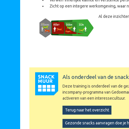
Zicht op een integere werkomgeving, waar nie
Al deze inzichten
Als onderdeel van de sna
Deze training is onderdeel van de g
incompany-programma van Gedoeman
activeren van een interessecultuur.
Terug naar het overzicht
Gezonde snacks aanvragen doe je h