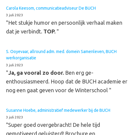
Carola Keesom, communicatieadviseur De BUCH
3 juli 2023
"Het stukje humor en persoonlijk verhaal maken
dat je verbindt.
TOP.
"
S. Ooyevaar, allround adm. med. domein Samenleven, BUCH
werkorganisatie
3 juli 2023
"
Ja, ga vooral zo door.
Ben erg ge-
enthousiasmeerd. Hoop dat de BUCH academie er
nog een gaat geven voor de Winterschool "
Susanne Hoebe, administratief medewerker bij de BUCH
3 juli 2023
"Super goed overgebracht! De hele tijd
gemotiveerd geluisterd! Brochure en