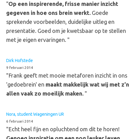
"
Op een inspirerende, frisse manier inzicht
gegeven in hoe ons brein werkt.
Goede
sprekende voorbeelden, duidelijke uitleg en
presentatie. Goed om je kwetsbaar op te stellen
met je eigen ervaringen. "
Dirk Hofstede
9 februari 2014
"Frank geeft met mooie metaforen inzicht in ons
'gedoebrein' en
maakt makkelijk wat wij met z'n
allen vaak zo moeilijk maken.
"
Nora, student Wageningen UR
6 februari 2014
"Echt heel fijn en opluchtend om dit te horen!
Genoeg inspiratie om een nog leuker leven