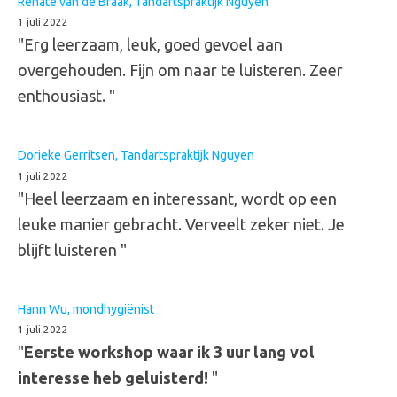
Renate van de Braak, Tandartspraktijk Nguyen
1 juli 2022
"Erg leerzaam, leuk, goed gevoel aan
overgehouden. Fijn om naar te luisteren. Zeer
enthousiast. "
Dorieke Gerritsen, Tandartspraktijk Nguyen
1 juli 2022
"Heel leerzaam en interessant, wordt op een
leuke manier gebracht. Verveelt zeker niet. Je
blijft luisteren "
Hann Wu, mondhygiënist
1 juli 2022
"
Eerste workshop waar ik 3 uur lang vol
interesse heb geluisterd!
"