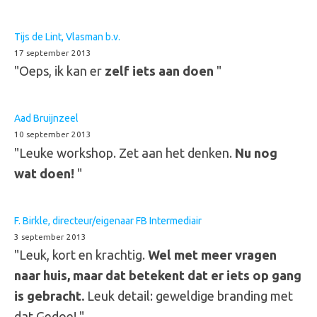
Tijs de Lint, Vlasman b.v.
17 september 2013
"Oeps, ik kan er
zelf iets aan doen
"
Aad Bruijnzeel
10 september 2013
"Leuke workshop. Zet aan het denken.
Nu nog
wat doen!
"
F. Birkle, directeur/eigenaar FB Intermediair
3 september 2013
"Leuk, kort en krachtig.
Wel met meer vragen
naar huis, maar dat betekent dat er iets op gang
is gebracht.
Leuk detail: geweldige branding met
dat Gedoe! "