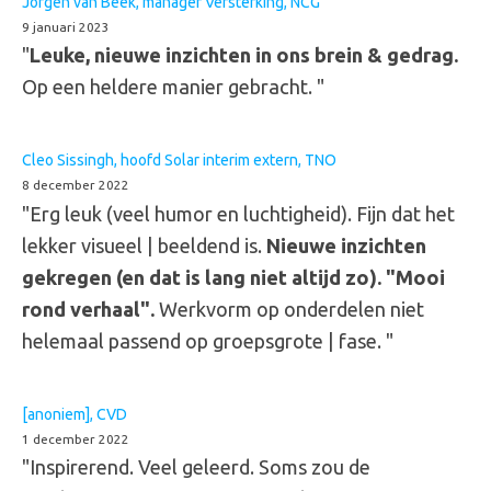
Jörgen van Beek, manager Versterking, NCG
9 januari 2023
"
Leuke, nieuwe inzichten in ons brein & gedrag.
Op een heldere manier gebracht. "
Cleo Sissingh, hoofd Solar interim extern, TNO
8 december 2022
"Erg leuk (veel humor en luchtigheid). Fijn dat het
lekker visueel | beeldend is.
Nieuwe inzichten
gekregen (en dat is lang niet altijd zo). "Mooi
rond verhaal".
Werkvorm op onderdelen niet
helemaal passend op groepsgrote | fase. "
[anoniem], CVD
1 december 2022
"Inspirerend. Veel geleerd. Soms zou de