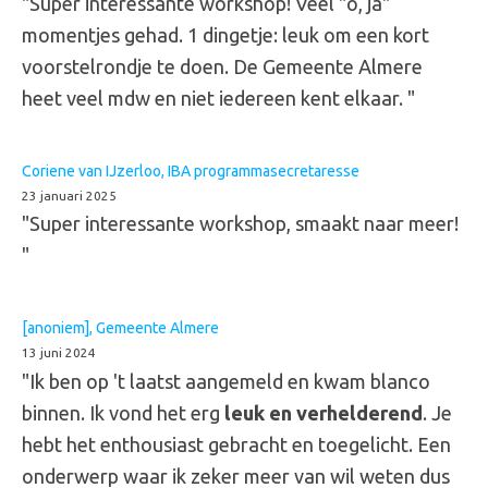
"Super interessante workshop! Veel "o, ja"
momentjes gehad. 1 dingetje: leuk om een kort
voorstelrondje te doen. De Gemeente Almere
heet veel mdw en niet iedereen kent elkaar. "
Coriene van IJzerloo, IBA programmasecretaresse
23 januari 2025
"Super interessante workshop, smaakt naar meer!
"
[anoniem], Gemeente Almere
13 juni 2024
"Ik ben op 't laatst aangemeld en kwam blanco
binnen. Ik vond het erg
leuk en verhelderend
. Je
hebt het enthousiast gebracht en toegelicht. Een
onderwerp waar ik zeker meer van wil weten dus