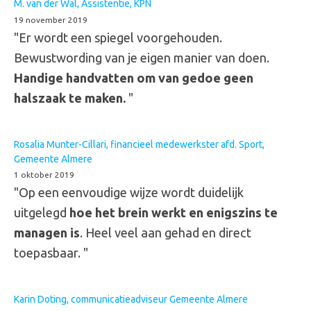
M. van der Wal, Assistentie, KPN
19 november 2019
"Er wordt een spiegel voorgehouden.
Bewustwording van je eigen manier van doen.
Handige handvatten om van gedoe geen
halszaak te maken.
"
Rosalia Munter-Cillari, financieel medewerkster afd. Sport,
Gemeente Almere
1 oktober 2019
"Op een eenvoudige wijze wordt duidelijk
uitgelegd
hoe het brein werkt en enigszins te
managen is
. Heel veel aan gehad en direct
toepasbaar. "
Karin Doting, communicatieadviseur Gemeente Almere