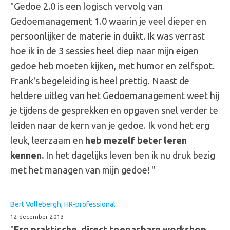
"Gedoe 2.0 is een logisch vervolg van
Gedoemanagement 1.0 waarin je veel dieper en
persoonlijker de materie in duikt. Ik was verrast
hoe ik in de 3 sessies heel diep naar mijn eigen
gedoe heb moeten kijken, met humor en zelfspot.
Frank's begeleiding is heel prettig. Naast de
heldere uitleg van het Gedoemanagement weet hij
je tijdens de gesprekken en opgaven snel verder te
leiden naar de kern van je gedoe. Ik vond het erg
leuk, leerzaam en
heb mezelf beter leren
kennen.
In het dagelijks leven ben ik nu druk bezig
met het managen van mijn gedoe! "
Bert Vollebergh, HR-professional
12 december 2013
"
Erg praktische, direct toepasbare workshop.