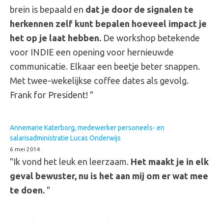
brein is bepaald en
dat je door de signalen te
herkennen zelf kunt bepalen hoeveel impact je
het op je laat hebben.
De workshop betekende
voor INDIE een opening voor hernieuwde
communicatie. Elkaar een beetje beter snappen.
Met twee-wekelijkse coffee dates als gevolg.
Frank for President! "
Annemarie Katerborg, medewerker personeels- en
salarisadministratie Lucas Onderwijs
6 mei 2014
"Ik vond het leuk en leerzaam.
Het maakt je in elk
geval bewuster, nu is het aan mij om er wat mee
te doen.
"