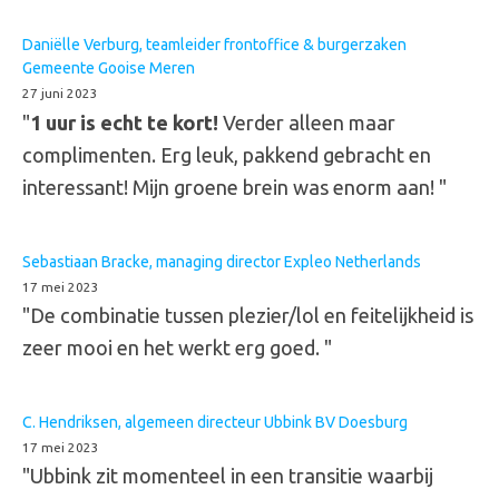
Daniëlle Verburg, teamleider frontoffice & burgerzaken
Gemeente Gooise Meren
27 juni 2023
"
1 uur is echt te kort!
Verder alleen maar
complimenten. Erg leuk, pakkend gebracht en
interessant! Mijn groene brein was enorm aan! "
Sebastiaan Bracke, managing director Expleo Netherlands
17 mei 2023
"De combinatie tussen plezier/lol en feitelijkheid is
zeer mooi en het werkt erg goed. "
C. Hendriksen, algemeen directeur Ubbink BV Doesburg
17 mei 2023
"Ubbink zit momenteel in een transitie waarbij