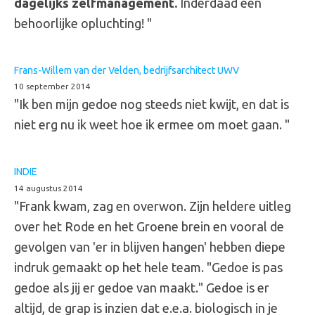
dagelijks zelfmanagement.
Inderdaad een
behoorlijke opluchting! "
Frans-Willem van der Velden, bedrijfsarchitect UWV
10 september 2014
"Ik ben mijn gedoe nog steeds niet kwijt, en dat is
niet erg nu ik weet hoe ik ermee om moet gaan. "
INDIE
14 augustus 2014
"Frank kwam, zag en overwon. Zijn heldere uitleg
over het Rode en het Groene brein en vooral de
gevolgen van 'er in blijven hangen' hebben diepe
indruk gemaakt op het hele team. "Gedoe is pas
gedoe als jij er gedoe van maakt." Gedoe is er
altijd, de grap is inzien dat e.e.a. biologisch in je