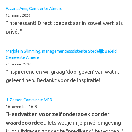
Fazana Amir, Gemeente Almere
12 maart 2020
"Interessant! Direct toepasbaar in zowel werk als
privé. "
Marjolein Slimming, managementasssistente Stedelijk Beleid
Gemeente Almere
23 januari 2020
"Inspirerend en wil graag 'doorgeven' van wat ik
geleerd heb. Bedankt voor de inspiratie! "
J. Zomer, Commissie MER
20 november 2019
"
Handvatten voor zelfonderzoek zonder
waardeoordeel.
Iets wat je in je privé-omgeving
kunt uitdragen zonder te "predikend" te worden. "