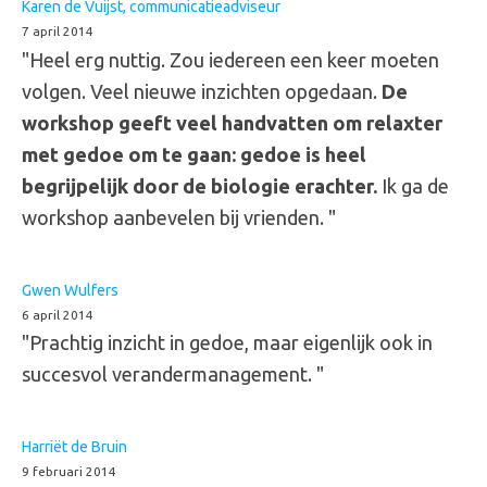
Karen de Vuijst, communicatieadviseur
7 april 2014
"Heel erg nuttig. Zou iedereen een keer moeten
volgen. Veel nieuwe inzichten opgedaan.
De
workshop geeft veel handvatten om relaxter
met gedoe om te gaan: gedoe is heel
begrijpelijk door de biologie erachter.
Ik ga de
workshop aanbevelen bij vrienden. "
Gwen Wulfers
6 april 2014
"Prachtig inzicht in gedoe, maar eigenlijk ook in
succesvol verandermanagement. "
Harriët de Bruin
9 februari 2014