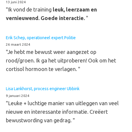
13 juni 2024
"Ik vond de training
leuk, leerzaam en
vernieuwend. Goede interactie.
"
Erik Schep, operationeel expert Politie
26 maart 2024
"Je hebt me bewust weer aangezet op
rood/groen. Ik ga het uitproberen! Ook om het
cortisol hormoon te verlagen. "
Lisa Lankhorst, process engineer Ubbink
9 januari 2024
"Leuke + luchtige manier van uitleggen van veel
nieuwe en interessante informatie. Creëert
bewustwording van gedrag. "