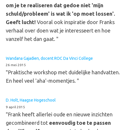
om je te realiseren dat gedoe niet 'mijn
schuld/probleem' is wat ik 'op moet lossen'.
Geeft lucht!
Vooral ook inspiratie door Franks
verhaal over doen wat je interesseert en hoe
vanzelf het dan gaat. "
Wandana Gajadien, docent ROC Da Vinci College
26 mei 2015
"Praktische workshop met duidelijke handvatten.
En heel veel 'aha'-momentjes. "
D. Holt, Haagse Hogeschool
9 april 2015
"Frank heeft allerlei oude en nieuwe inzichten
gecombineerd tot
eenvoudig toe te passen