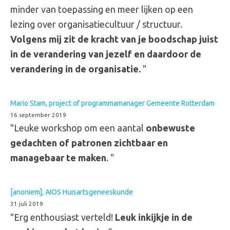
minder van toepassing en meer lijken op een
lezing over organisatiecultuur / structuur.
Volgens mij zit de kracht van je boodschap juist
in de verandering van jezelf en daardoor de
verandering in de organisatie.
"
Mario Stam, project of programmamanager Gemeente Rotterdam
16 september 2019
"Leuke workshop om een aantal
onbewuste
gedachten of patronen zichtbaar en
managebaar te maken
. "
[anoniem], AIOS Huisartsgeneeskunde
31 juli 2019
"Erg enthousiast verteld!
Leuk inkijkje in de