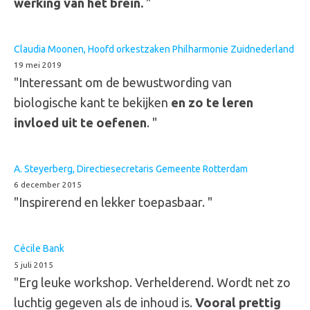
werking van het brein.
"
Claudia Moonen, Hoofd orkestzaken Philharmonie Zuidnederland
19 mei 2019
"Interessant om de bewustwording van
biologische kant te bekijken
en zo te leren
invloed uit te oefenen
. "
A. Steyerberg, Directiesecretaris Gemeente Rotterdam
6 december 2015
"Inspirerend en lekker toepasbaar. "
Cécile Bank
5 juli 2015
"Erg leuke workshop. Verhelderend. Wordt net zo
luchtig gegeven als de inhoud is.
Vooral prettig