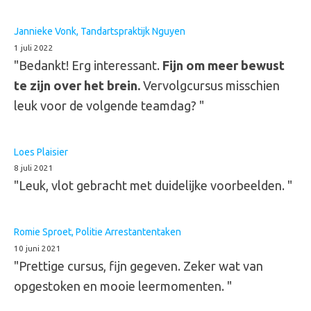
Jannieke Vonk, Tandartspraktijk Nguyen
1 juli 2022
"Bedankt! Erg interessant.
Fijn om meer bewust
te zijn over het brein.
Vervolgcursus misschien
leuk voor de volgende teamdag? "
Loes Plaisier
8 juli 2021
"Leuk, vlot gebracht met duidelijke voorbeelden. "
Romie Sproet, Politie Arrestantentaken
10 juni 2021
"Prettige cursus, fijn gegeven. Zeker wat van
opgestoken en mooie leermomenten. "